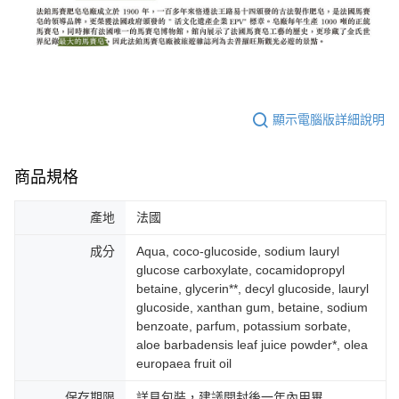
顯示電腦版詳細說明
商品規格
產地
法國
成分
Aqua, coco-glucoside, sodium lauryl
glucose carboxylate, cocamidopropyl
betaine, glycerin**, decyl glucoside, lauryl
glucoside, xanthan gum, betaine, sodium
benzoate, parfum, potassium sorbate,
aloe barbadensis leaf juice powder*, olea
europaea fruit oil
保存期限
詳見包裝，建議開封後一年內用畢