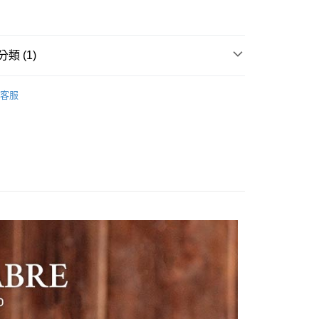
0，滿NT$599(含以上)免運費
家取貨
類 (1)
0，滿NT$599(含以上)免運費
護系列
馬匹清潔
付款
客服
0，滿NT$599(含以上)免運費
1取貨
0，滿NT$599(含以上)免運費
0，滿NT$800(含以上)免運費