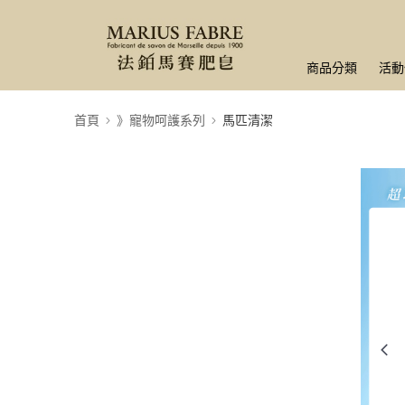
商品分類
活動
首頁
》寵物呵護系列
馬匹清潔