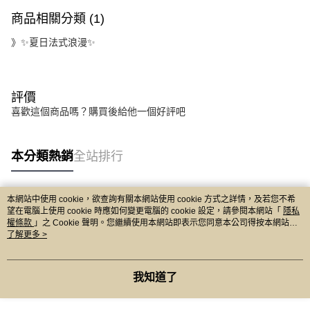
商品相關分類 (1)
》✨夏日法式浪漫✨
評價
喜歡這個商品嗎？購買後給他一個好評吧
本分類熱銷
全站排行
本網站中使用 cookie，欲查詢有關本網站使用 cookie 方式之詳情，及若您不希
熱門標籤
望在電腦上使用 cookie 時應如何變更電腦的 cookie 設定，請參閱本網站「
隱私
權條款
」之 Cookie 聲明。您繼續使用本網站即表示您同意本公司得按本網站使
用條款之 Cookie 聲明使用 cookie。
了解更多 >
我知道了