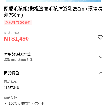
寵愛毛孩組(橄欖滋養毛孩沐浴乳250ml+環境噴
劑750ml)
超取滿NT$599免運
NT$1,750
NT$1,490
付款與運送方式
超取滿NT$599免運
付款方式
商品特色
信用卡一次付款
商品編號
超商取貨付款
11257346
LINE Pay
商品特色
Apple Pay
100%天然原料 不含香料