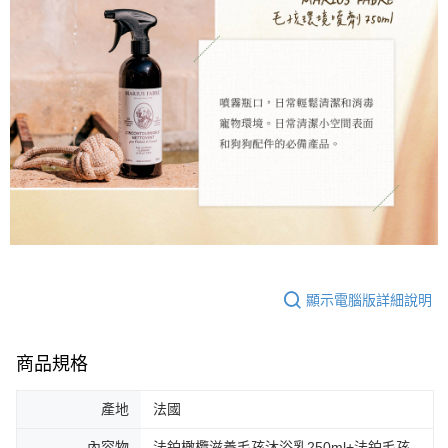
顯示電腦版詳細說明
商品規格
產地
法國
內容物
法鉑橄欖滋養毛孩沐浴乳250ml+法鉑毛孩