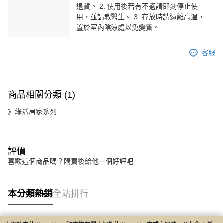
退貨。 2. 使用後若有不適請即刻停止使
用，並請教醫生。 3. 存放時請遠離高溫，
置於室內陰涼處以免變質。
客服
商品相關分類 (1)
》綠活居家系列
評價
喜歡這個商品嗎？購買後給他一個好評吧
本分類熱銷
全站排行