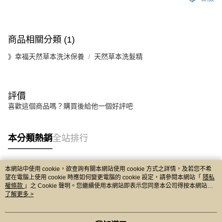
商品相關分類 (1)
》幸福天然草本洗沐保養
天然草本洗髮精
評價
喜歡這個商品嗎？購買後給他一個好評吧
本分類熱銷
全站排行
本網站中使用 cookie，欲查詢有關本網站使用 cookie 方式之詳情，及若您不希
熱門標籤
望在電腦上使用 cookie 時應如何變更電腦的 cookie 設定，請參閱本網站「
隱私
權條款
」之 Cookie 聲明。您繼續使用本網站即表示您同意本公司得按本網站使
用條款之 Cookie 聲明使用 cookie。
了解更多 >