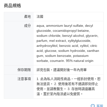
商品規格
產地
法國
成分
aqua, ammonium lauryl sulfate, decyl
glucoside, cocamidopropyl betaine,
sodium chloride, benzyl alcohol, glycerin,
parfum, mel extract, xylitylglucoside,
anhydroxylitol, benzoic acid, xylitol, citric
acid, glucose, sodium hydroxide, xanthan
gum, sodium benzoate, potassium
sorbate, coumarin. 95% natural origin
保存期限
詳見包裝，建議開封後一年內用畢
注意事項
1. 此為私人消耗性商品，一經拆封使用，恕
無法退貨。 2. 使用後若有不適請即刻停止
使用，並請教醫生。 3. 存放時請遠離高
溫，置於室內陰涼處以免變質。
客服