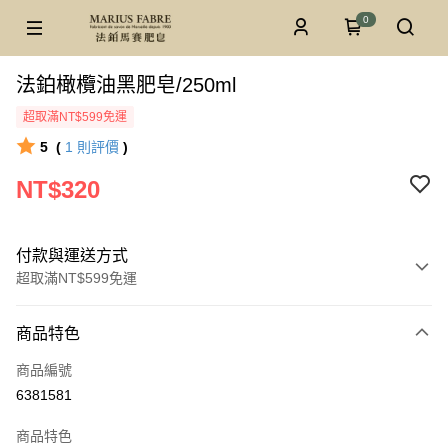
0
法鉑橄欖油黑肥皂/250ml
超取滿NT$599免運
5
(
1
則評價
)
NT$320
付款與運送方式
超取滿NT$599免運
付款方式
商品特色
信用卡一次付款
商品編號
超商取貨付款
6381581
LINE Pay
商品特色