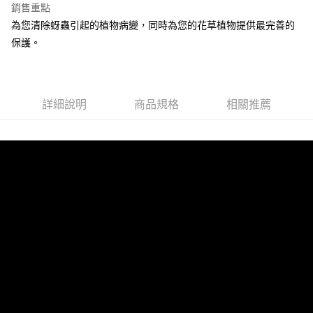
銷售重點
全盈+PAY
為您清除蚜蟲引起的植物病變，同時為您的花草植物提供最完善的
保護。
運送方式
全家取貨付款
每筆NT$60，滿NT$599(含以上)免運費
詳細說明
商品規格
相關推薦
付款後全家取貨
每筆NT$60，滿NT$599(含以上)免運費
7-11取貨付款
每筆NT$60，滿NT$599(含以上)免運費
付款後7-11取貨
每筆NT$60，滿NT$599(含以上)免運費
新竹物流
每筆NT$80，滿NT$800(含以上)免運費