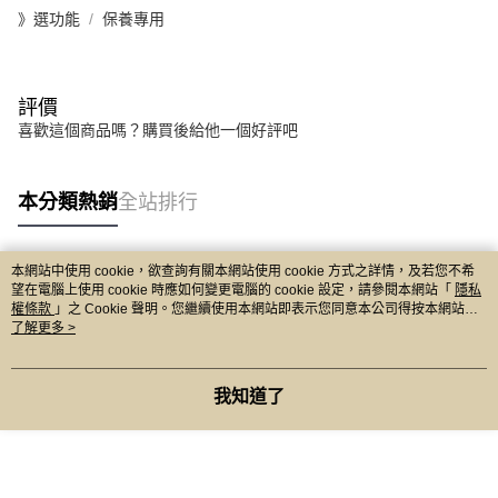
》選功能
保養專用
評價
喜歡這個商品嗎？購買後給他一個好評吧
本分類熱銷
全站排行
本網站中使用 cookie，欲查詢有關本網站使用 cookie 方式之詳情，及若您不希
熱門標籤
望在電腦上使用 cookie 時應如何變更電腦的 cookie 設定，請參閱本網站「
隱私
權條款
」之 Cookie 聲明。您繼續使用本網站即表示您同意本公司得按本網站使
用條款之 Cookie 聲明使用 cookie。
了解更多 >
我知道了