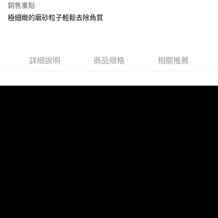
銷售重點
全盈+PAY
極細緻的磨砂粒子輕鬆去除角質
運送方式
全家取貨付款
每筆NT$60，滿NT$599(含以上)免運費
詳細說明
商品規格
相關推薦
付款後全家取貨
每筆NT$60，滿NT$599(含以上)免運費
7-11取貨付款
每筆NT$60，滿NT$599(含以上)免運費
付款後7-11取貨
每筆NT$60，滿NT$599(含以上)免運費
新竹物流
每筆NT$80，滿NT$800(含以上)免運費