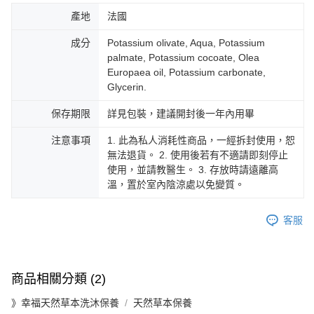
產地
法國
成分
Potassium olivate, Aqua, Potassium
palmate, Potassium cocoate, Olea
Europaea oil, Potassium carbonate,
Glycerin.
保存期限
詳見包裝，建議開封後一年內用畢
注意事項
1. 此為私人消耗性商品，一經拆封使用，恕
無法退貨。 2. 使用後若有不適請即刻停止
使用，並請教醫生。 3. 存放時請遠離高
溫，置於室內陰涼處以免變質。
客服
商品相關分類 (2)
》幸福天然草本洗沐保養
天然草本保養