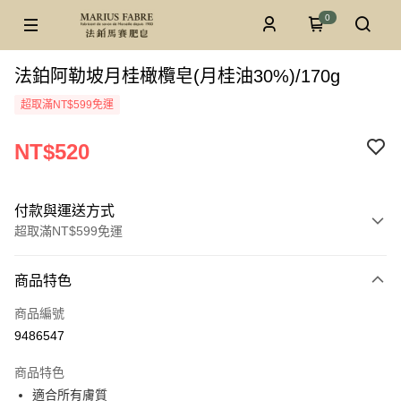
0
法鉑阿勒坡月桂橄欖皂(月桂油30%)/170g
超取滿NT$599免運
NT$520
付款與運送方式
超取滿NT$599免運
付款方式
商品特色
信用卡一次付款
商品編號
超商取貨付款
9486547
LINE Pay
商品特色
Apple Pay
適合所有膚質